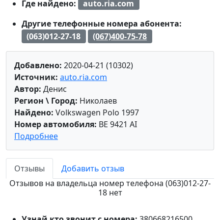
Где найдено:
auto.ria.com
Другие телефонные номера абонента:
(063)012-27-18
(067)400-75-78
Добавлено:
2020-04-21 (10302)
Источник:
auto.ria.com
Автор:
Денис
Регион \ Город:
Николаев
Найдено:
Volkswagen Polo 1997
Номер автомобиля:
BE 9421 AI
Подробнее
Отзывы
Добавить отзыв
Отзывов на владельца номер телефона (063)012-27-
18 нет
Узнай кто звонит с номера:
380668216500