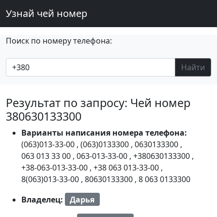
Узнай чей номер
Поиск по номеру телефона:
Найти
Результат по запросу: Чей номер
380630133300
Варианты написания номера телефона:
(063)013-33-00
,
(063)0133300
,
0630133300
,
063 013 33 00
,
063-013-33-00
,
+380630133300
,
+38-063-013-33-00
,
+38 063 013-33-00
,
8(063)013-33-00
,
80630133300
,
8 063 0133300
Владелец:
Дарья