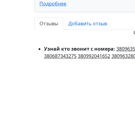
Подробнее
Отзывы
Добавить отзыв
Узнай кто звонит с номера:
380963
380687343275
380992041652
38096328