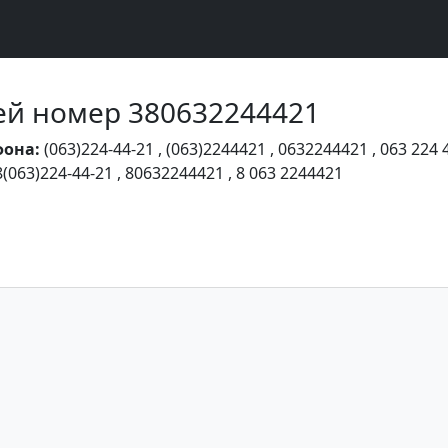
Чей номер 380632244421
фона:
(063)224-44-21
,
(063)2244421
,
0632244421
,
063 224 
8(063)224-44-21
,
80632244421
,
8 063 2244421