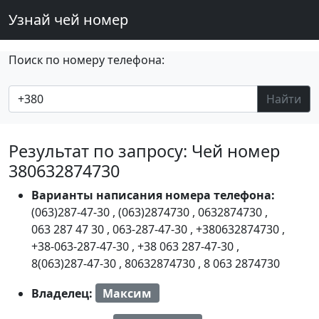
Узнай чей номер
Поиск по номеру телефона:
Найти
Результат по запросу: Чей номер
380632874730
Варианты написания номера телефона:
(063)287-47-30
,
(063)2874730
,
0632874730
,
063 287 47 30
,
063-287-47-30
,
+380632874730
,
+38-063-287-47-30
,
+38 063 287-47-30
,
8(063)287-47-30
,
80632874730
,
8 063 2874730
Владелец:
Максим