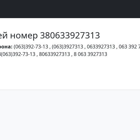
Чей номер 380633927313
фона:
(063)392-73-13
,
(063)3927313
,
0633927313
,
063 392 
8(063)392-73-13
,
80633927313
,
8 063 3927313