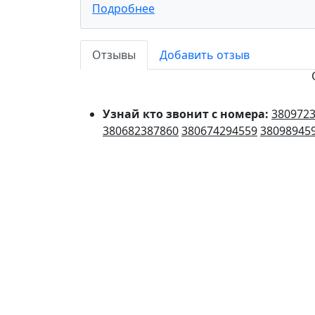
Подробнее
Отзывы
Добавить отзыв
Узнай кто звонит с номера:
380972
380682387860
380674294559
38098945