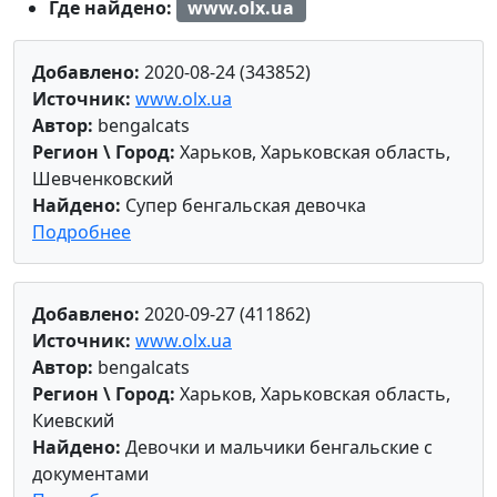
Где найдено:
www.olx.ua
Добавлено:
2020-08-24 (343852)
Источник:
www.olx.ua
Автор:
bengalcats
Регион \ Город:
Харьков, Харьковская область,
Шевченковский
Найдено:
Супер бенгальская девочка
Подробнее
Добавлено:
2020-09-27 (411862)
Источник:
www.olx.ua
Автор:
bengalcats
Регион \ Город:
Харьков, Харьковская область,
Киевский
Найдено:
Девочки и мальчики бенгальские с
документами