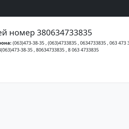
Чей номер 380634733835
фона:
(063)473-38-35
,
(063)4733835
,
0634733835
,
063 473 
8(063)473-38-35
,
80634733835
,
8 063 4733835