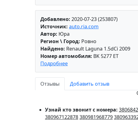
Добавлено:
2020-07-23 (253807)
Источник:
auto.ria.com
Автор:
Юра
Регион \ Город:
Ровно
Найдено:
Renault Laguna 1.5dCi 2009
Номер автомобиля:
BK 5277 ET
Подробнее
Отзывы
Добавить отзыв
Узнай кто звонит с номера:
380684
380967122878
380981968779
38096339