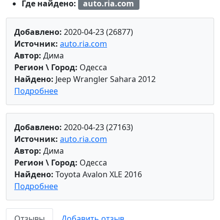
Где найдено:
auto.ria.com
Добавлено:
2020-04-23 (26877)
Источник:
auto.ria.com
Автор:
Дима
Регион \ Город:
Одесса
Найдено:
Jeep Wrangler Sahara 2012
Подробнее
Добавлено:
2020-04-23 (27163)
Источник:
auto.ria.com
Автор:
Дима
Регион \ Город:
Одесса
Найдено:
Toyota Avalon XLE 2016
Подробнее
Отзывы
Добавить отзыв