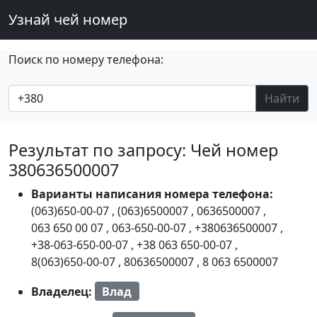
Узнай чей номер
Поиск по номеру телефона:
Найти
Результат по запросу: Чей номер
380636500007
Варианты написания номера телефона:
(063)650-00-07
,
(063)6500007
,
0636500007
,
063 650 00 07
,
063-650-00-07
,
+380636500007
,
+38-063-650-00-07
,
+38 063 650-00-07
,
8(063)650-00-07
,
80636500007
,
8 063 6500007
Владелец:
Влад