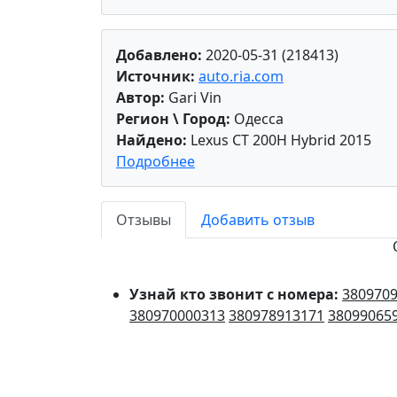
Добавлено:
2020-05-31 (218413)
Источник:
auto.ria.com
Автор:
Gari Vin
Регион \ Город:
Одесса
Найдено:
Lexus CT 200H Hybrid 2015
Подробнее
Отзывы
Добавить отзыв
Узнай кто звонит с номера:
380970
380970000313
380978913171
38099065