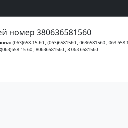
Чей номер 380636581560
фона:
(063)658-15-60
,
(063)6581560
,
0636581560
,
063 658 
8(063)658-15-60
,
80636581560
,
8 063 6581560