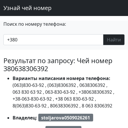
Узнай чей номер
Поиск по номеру телефона:
Найти
Результат по запросу: Чей номер
380638306392
Варианты написания номера телефона:
(063)830-63-92
,
(063)8306392
,
0638306392
,
063 830 63 92
,
063-830-63-92
,
+380638306392
,
+38-063-830-63-92
,
+38 063 830-63-92
,
8(063)830-63-92
,
80638306392
,
8 063 8306392
Владелец:
stoljarova0509026261