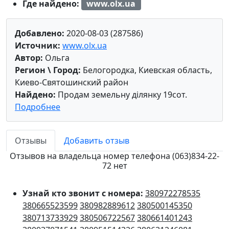
Где найдено:
www.olx.ua
Добавлено:
2020-08-03 (287586)
Источник:
www.olx.ua
Автор:
Ольга
Регион \ Город:
Белогородка, Киевская область,
Киево-Святошинский район
Найдено:
Продам земельну ділянку 19сот.
Подробнее
Отзывы
Добавить отзыв
Отзывов на владельца номер телефона (063)834-22-
72 нет
Узнай кто звонит с номера:
380972278535
380665523599
380982889612
380500145350
380713733929
380506722567
380661401243