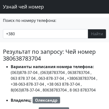
Узнай чей номер
Поиск по номеру телефона:
Найти
Результат по запросу: Чей номер
380638783704
Варианты написания номера телефона:
(063)878-37-04
,
(063)8783704
,
0638783704
,
063 878 37 04
,
063-878-37-04
,
+380638783704
,
+38-063-878-37-04
,
+38 063 878-37-04
,
8(063)878-37-04
,
80638783704
,
8 063 8783704
Владелец:
Олександр