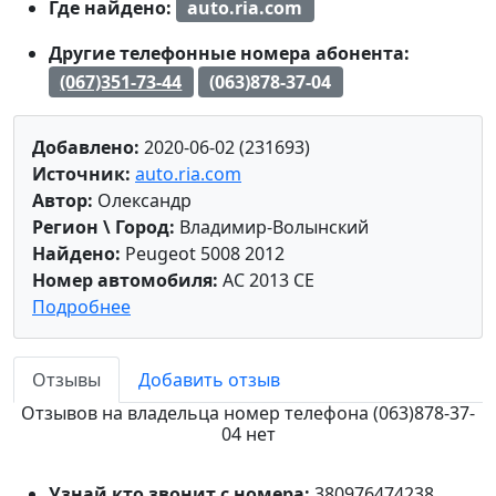
Где найдено:
auto.ria.com
Другие телефонные номера абонента:
(067)351-73-44
(063)878-37-04
Добавлено:
2020-06-02 (231693)
Источник:
auto.ria.com
Автор:
Олександр
Регион \ Город:
Владимир-Волынский
Найдено:
Peugeot 5008 2012
Номер автомобиля:
AC 2013 CE
Подробнее
Отзывы
Добавить отзыв
Отзывов на владельца номер телефона (063)878-37-
04 нет
Узнай кто звонит с номера:
380976474238