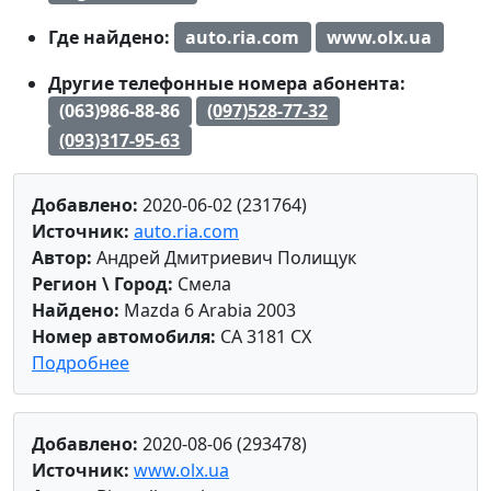
Где найдено:
auto.ria.com
www.olx.ua
Другие телефонные номера абонента:
(063)986-88-86
(097)528-77-32
(093)317-95-63
Добавлено:
2020-06-02 (231764)
Источник:
auto.ria.com
Автор:
Андрей Дмитриевич Полищук
Регион \ Город:
Смела
Найдено:
Mazda 6 Arabia 2003
Номер автомобиля:
CA 3181 CX
Подробнее
Добавлено:
2020-08-06 (293478)
Источник:
www.olx.ua