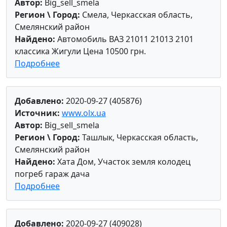
Автор:
Big_sell_smela
Регион \ Город:
Смела, Черкасская область,
Смелянский район
Найдено:
Автомобиль ВАЗ 21011 21013 2101
классика Жигули Цена 10500 грн.
Подробнее
Добавлено:
2020-09-27 (405876)
Источник:
www.olx.ua
Автор:
Big_sell_smela
Регион \ Город:
Ташлык, Черкасская область,
Смелянский район
Найдено:
Хата Дом, Участок земля колодец
погреб гараж дача
Подробнее
Добавлено:
2020-09-27 (409028)