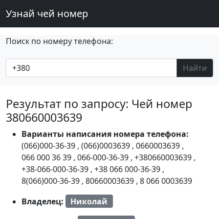
Узнай чей номер
Поиск по номеру телефона:
Найти
Результат по запросу: Чей номер
380660003639
Варианты написания номера телефона:
(066)000-36-39
,
(066)0003639
,
0660003639
,
066 000 36 39
,
066-000-36-39
,
+380660003639
,
+38-066-000-36-39
,
+38 066 000-36-39
,
8(066)000-36-39
,
80660003639
,
8 066 0003639
Владелец:
Николай