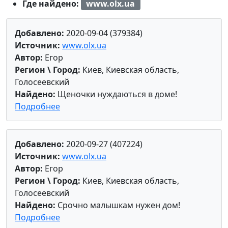
Где найдено:
www.olx.ua
Добавлено:
2020-09-04 (379384)
Источник:
www.olx.ua
Автор:
Егор
Регион \ Город:
Киев, Киевская область,
Голосеевский
Найдено:
Щеночки нуждаються в доме!
Подробнее
Добавлено:
2020-09-27 (407224)
Источник:
www.olx.ua
Автор:
Егор
Регион \ Город:
Киев, Киевская область,
Голосеевский
Найдено:
Срочно малышкам нужен дом!
Подробнее