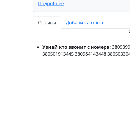
Подробнее
Отзывы
Добавить отзыв
Узнай кто звонит с номера:
380939
380501913445
380964143448
38050330