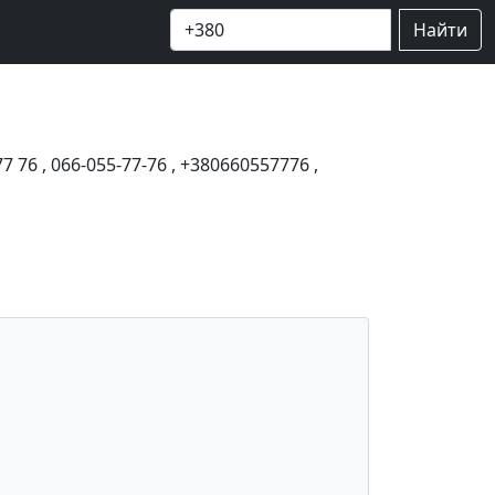
Найти
77 76
,
066-055-77-76
,
+380660557776
,