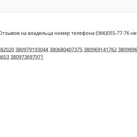
Отзывов на владельца номер телефона (066)055-77-76 не
982020
380979193044
380680407375
380969141762
380989
4653
380973697971