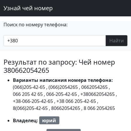
Узнай чей номер
Поиск по номеру телефона:
Найти
Результат по запросу: Чей номер
380662054265
Варианты написания номера телефона:
(066)205-42-65
,
(066)2054265
,
0662054265
,
066 205 42 65
,
066-205-42-65
,
+380662054265
,
+38-066-205-42-65
,
+38 066 205-42-65
,
8(066)205-42-65
,
80662054265
,
8 066 2054265
Владелец:
юрий