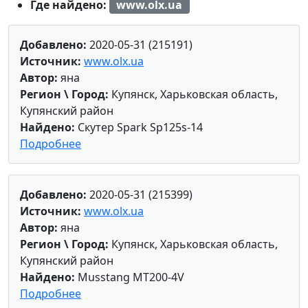
Где найдено:
www.olx.ua
Добавлено:
2020-05-31 (215191)
Источник:
www.olx.ua
Автор:
яна
Регион \ Город:
Купянск, Харьковская область,
Купянский район
Найдено:
Скутер Spark Sp125s-14
Подробнее
Добавлено:
2020-05-31 (215399)
Источник:
www.olx.ua
Автор:
яна
Регион \ Город:
Купянск, Харьковская область,
Купянский район
Найдено:
Musstang MT200-4V
Подробнее