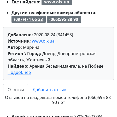
Где найдено:
www.olx.ua
Другие телефонные номера абонента:
(097)474-66-33
(066)595-88-90
Добавлено:
2020-08-24 (341453)
Источник:
www.olx.ua
Автор:
Марина
Регион \ Город:
Днепр, Днепропетровская
область, Жовтневый
Найдено:
Аренда беседки,мангала, на Победе.
Подробнее
Отзывы
Добавить отзыв
Отзывов на владельца номер телефона (066)595-88-
90 нет
Узнай кто звонит с номера:
380976622384