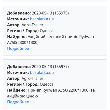
Добавлено:
2020-05-13 (155975)
Источник:
besplatka.ua
Автор:
Agro-Trailer
Регион \ Город:
Одесса
Найдено:
Акційний легковий причіп Rydwan
A750(2300*1300)
Подробнее
Добавлено:
2020-05-13 (155977)
Источник:
besplatka.ua
Автор:
Agro-Trailer
Регион \ Город:
Одесса
Найдено:
Причіп Rydwan A750(2200*1300) за
акційною ціною
Подробнее