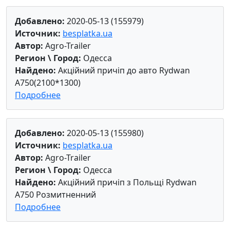
Добавлено:
2020-05-13 (155979)
Источник:
besplatka.ua
Автор:
Agro-Trailer
Регион \ Город:
Одесса
Найдено:
Акційний причіп до авто Rydwan
A750(2100*1300)
Подробнее
Добавлено:
2020-05-13 (155980)
Источник:
besplatka.ua
Автор:
Agro-Trailer
Регион \ Город:
Одесса
Найдено:
Акційний причіп з Польщі Rydwan
A750 Розмитненний
Подробнее