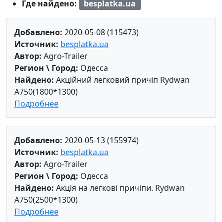
Где найдено:
besplatka.ua
Добавлено:
2020-05-08 (115473)
Источник:
besplatka.ua
Автор:
Agro-Trailer
Регион \ Город:
Одесса
Найдено:
Акційний легковий причіп Rydwan
A750(1800*1300)
Подробнее
Добавлено:
2020-05-13 (155974)
Источник:
besplatka.ua
Автор:
Agro-Trailer
Регион \ Город:
Одесса
Найдено:
Акція на легкові причіпи. Rydwan
A750(2500*1300)
Подробнее