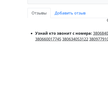
Отзывы
Добавить отзыв
Узнай кто звонит с номера:
380684
380660017745
380634053122
38097791