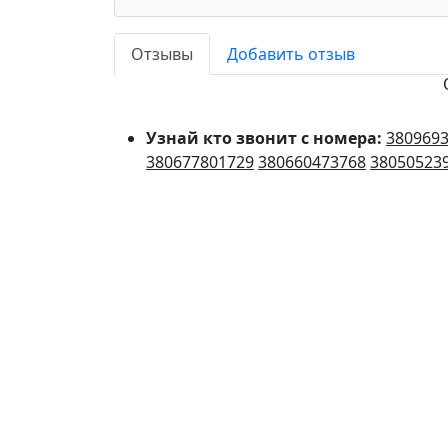
Отзывы
Добавить отзыв
Узнай кто звонит с номера:
380969
380677801729
380660473768
38050523