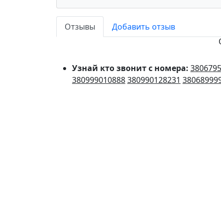
Отзывы
Добавить отзыв
Узнай кто звонит с номера:
380679
380999010888
380990128231
38068999