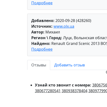
Подробнее
Добавлено:
2020-09-28 (428260)
Источник:
www.olx.ua
Автор:
Михаил
Регион \ Город:
Луцк, Волынская облас
Найдено:
Renault Grand Scenic 2013 BO
Подробнее
Отзывы
Добавить отзыв
Узнай кто звонит с номера:
380675
380677280541
380938378404
38097799