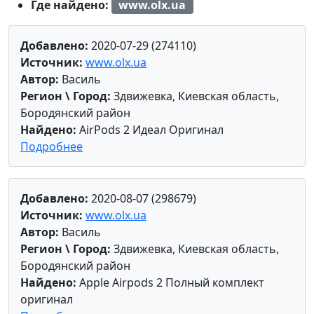
Где найдено:
www.olx.ua
Добавлено:
2020-07-29 (274110)
Источник:
www.olx.ua
Автор:
Василь
Регион \ Город:
Здвижевка, Киевская область,
Бородянский район
Найдено:
AirPods 2 Идеал Оригинал
Подробнее
Добавлено:
2020-08-07 (298679)
Источник:
www.olx.ua
Автор:
Василь
Регион \ Город:
Здвижевка, Киевская область,
Бородянский район
Найдено:
Apple Airpods 2 Полный комплект
оригинал