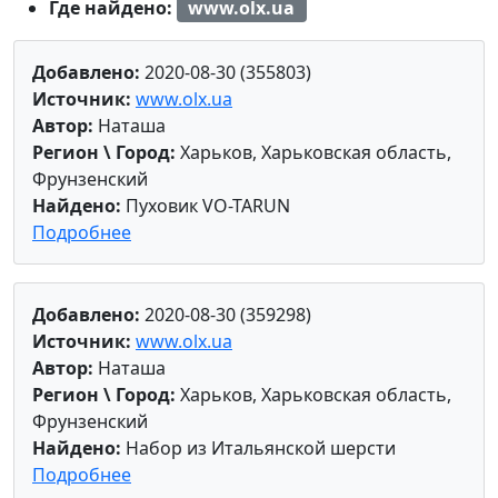
Где найдено:
www.olx.ua
Добавлено:
2020-08-30 (355803)
Источник:
www.olx.ua
Автор:
Наташа
Регион \ Город:
Харьков, Харьковская область,
Фрунзенский
Найдено:
Пуховик VO-TARUN
Подробнее
Добавлено:
2020-08-30 (359298)
Источник:
www.olx.ua
Автор:
Наташа
Регион \ Город:
Харьков, Харьковская область,
Фрунзенский
Найдено:
Набор из Итальянской шерсти
Подробнее