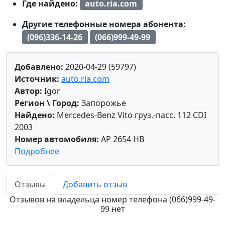
Где найдено:
auto.ria.com
Другие телефонные номера абонента:
(096)336-14-26
(066)999-49-99
Добавлено:
2020-04-29 (59797)
Источник:
auto.ria.com
Автор:
Igor
Регион \ Город:
Запорожье
Найдено:
Mercedes-Benz Vito груз.-пасс. 112 CDI
2003
Номер автомобиля:
AP 2654 HB
Подробнее
Отзывы
Добавить отзыв
Отзывов на владельца номер телефона (066)999-49-
99 нет