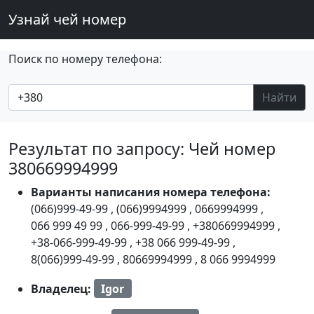
Узнай чей номер
Поиск по номеру телефона:
Найти
Результат по запросу: Чей номер
380669994999
Варианты написания номера телефона:
(066)999-49-99
,
(066)9994999
,
0669994999
,
066 999 49 99
,
066-999-49-99
,
+380669994999
,
+38-066-999-49-99
,
+38 066 999-49-99
,
8(066)999-49-99
,
80669994999
,
8 066 9994999
Владелец:
Igor