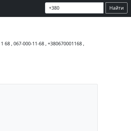
Найти
11 68
,
067-000-11-68
,
+380670001168
,