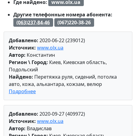
Где найдено:
www.olx.ua
Другие телефонные номера абонента:
(063)237-84-46
(067)220-38-26
Добавлено:
2020-06-22 (239012)
Источник:
www.olx.ua
Автор:
Константин
Регион \ Город:
Киев, Киевская область,
Подольский
Найдено:
Перетяжка руля, сидений, потолка
авто, кожа, алькантара, кожзам, велюр
Подробнее
Добавлено:
2020-09-27 (409972)
Источник:
www.olx.ua
Автор:
Владислав
Регион \ Город:
Киев, Киевская область,