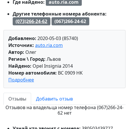
Где найдено:
auto.ria.com
Другие телефонные номера абонента:
(073)266-24-62
(067)266-24-62
Добавлено:
2020-05-03 (85740)
Источник:
auto.ria.com
Автор:
Олег
Регион \ Город:
Львов
Найдено:
Opel Insignia 2014
Номер автомобиля:
BC 0909 HK
Подробнее
Отзывы
Добавить отзыв
Отзывов на владельца номер телефона (067)266-24-
62 нет
Узнай кто звонит с номера:
380503439727