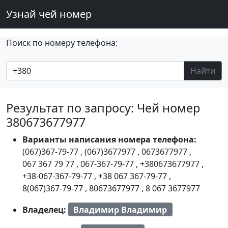
Узнай чей номер
Поиск по номеру телефона:
Найти
Результат по запросу: Чей номер
380673677977
Варианты написания номера телефона:
(067)367-79-77
,
(067)3677977
,
0673677977
,
067 367 79 77
,
067-367-79-77
,
+380673677977
,
+38-067-367-79-77
,
+38 067 367-79-77
,
8(067)367-79-77
,
80673677977
,
8 067 3677977
Владелец:
Владимир Владимир