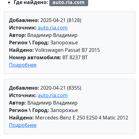
Где найдено:
auto.ria.com
Добавлено:
2020-04-21 (8128)
Источник:
auto.ria.com
Автор:
Владимир Владимир
Регион \ Город:
Запорожье
Найдено:
Volkswagen Passat B7 2015
Номер автомобиля:
BT 8237 BT
Подробнее
Добавлено:
2020-04-21 (8355)
Источник:
auto.ria.com
Автор:
Владимир Владимир
Регион \ Город:
Запорожье
Найдено:
Mercedes-Benz E 250 E250 4 Matic 2012
Подробнее