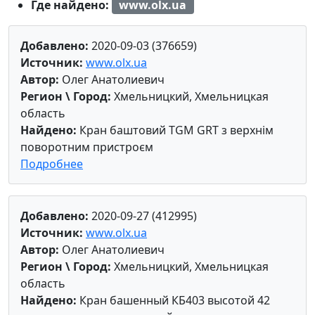
Где найдено:
www.olx.ua
Добавлено:
2020-09-03 (376659)
Источник:
www.olx.ua
Автор:
Олег Анатолиевич
Регион \ Город:
Хмельницкий, Хмельницкая
область
Найдено:
Кран баштовий TGM GRT з верхнім
поворотним пристроєм
Подробнее
Добавлено:
2020-09-27 (412995)
Источник:
www.olx.ua
Автор:
Олег Анатолиевич
Регион \ Город:
Хмельницкий, Хмельницкая
область
Найдено:
Кран башенный КБ403 высотой 42