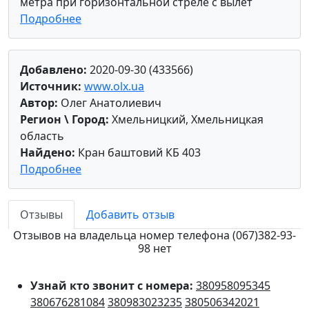
метра при горизонтальной стреле с вылет
Подробнее
Добавлено:
2020-09-30 (433566)
Источник:
www.olx.ua
Автор:
Олег Анатолиевич
Регион \ Город:
Хмельницкий, Хмельницкая
область
Найдено:
Кран баштовий КБ 403
Подробнее
Отзывы
Добавить отзыв
Отзывов на владельца номер телефона (067)382-93-
98 нет
Узнай кто звонит с номера:
380958095345
380676281084
380983023235
380506342021