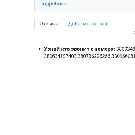
Подробнее
Отзывы
Добавить отзыв
Узнай кто звонит с номера:
380934
380634157403
380736226266
38096608