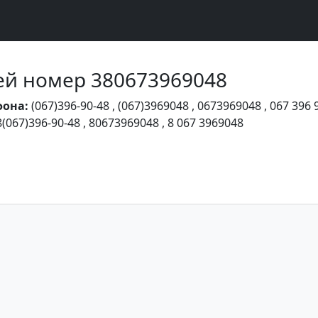
Чей номер 380673969048
фона:
(067)396-90-48
,
(067)3969048
,
0673969048
,
067 396 
8(067)396-90-48
,
80673969048
,
8 067 3969048