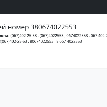
Чей номер 380674022553
фона:
(067)402-25-53
,
(067)4022553
,
0674022553
,
067 402 
8(067)402-25-53
,
80674022553
,
8 067 4022553