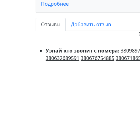
Подробнее
Отзывы
Добавить отзыв
Узнай кто звонит с номера:
380989
380632689591
380676754885
38067186