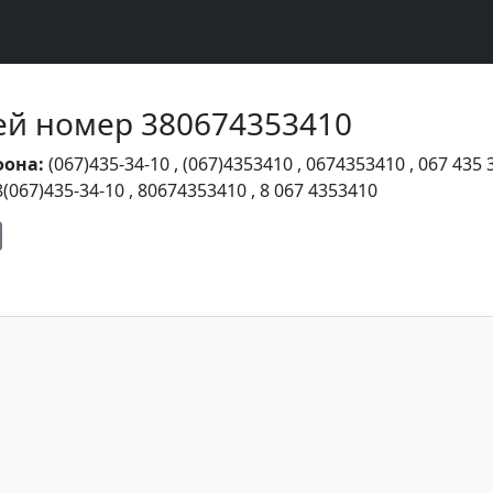
Чей номер 380674353410
фона:
(067)435-34-10
,
(067)4353410
,
0674353410
,
067 435 
8(067)435-34-10
,
80674353410
,
8 067 4353410