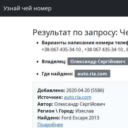
Узнай чей номер
Результат по запросу: 
Варианты написания номера теле
+38-067-435-34-10
,
+38 067 435-34-10
,
Владелец:
Олександр Сергійович
Где найдено:
auto.ria.com
Добавлено:
2020-04-20 (5586)
Источник:
auto.ria.com
Автор:
Олександр Сергійович
Регион \ Город:
Изяслав
Найдено:
Ford Escape 2013
Подробнее