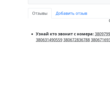
Отзывы
Добавить отзыв
Узнай кто звонит с номера:
380979
380631490559
380672836788
38067169