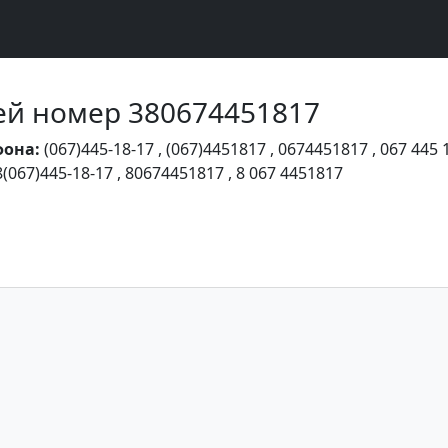
Чей номер 380674451817
фона:
(067)445-18-17
,
(067)4451817
,
0674451817
,
067 445 
8(067)445-18-17
,
80674451817
,
8 067 4451817