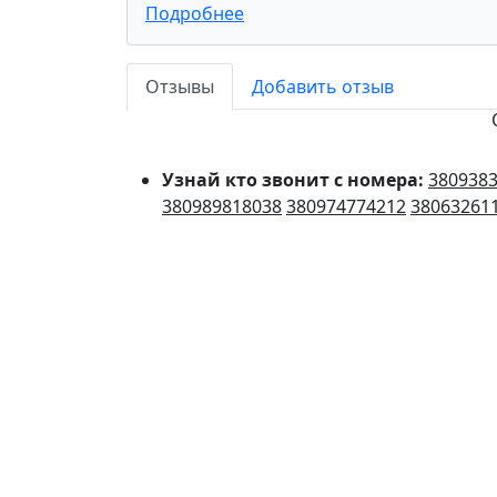
Подробнее
Отзывы
Добавить отзыв
Узнай кто звонит с номера:
380938
380989818038
380974774212
38063261