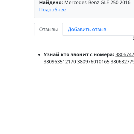
Найдено:
Mercedes-Benz GLE 250 2016
Подробнее
Отзывы
Добавить отзыв
Узнай кто звонит с номера:
380674
380963512170
380976010165
38063277