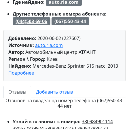
Где найдено:
auto.ria.com
Другие телефонные номера абонента:
(044)503-69-06
(067)550-43-44
Добавлено:
2020-06-02 (227607)
Источник:
auto.ria.com
Автор:
Автомобильный центр АТЛАНТ
Регион \ Город:
Киев
Найдено:
Mercedes-Benz Sprinter 515 пасс. 2013
Подробнее
Отзывы
Добавить отзыв
Отзывов на владельца номер телефона (067)550-43-
44 нет
Узнай кто звонит с номера:
380984901114
380677829974
380936101270
380507886172