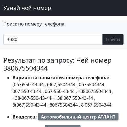
Узнай чей номер
Поиск по номеру телефона:
Найти
Результат по запросу: Чей номер
380675504344
Варианты написания номера телефона:
(067)550-43-44
,
(067)5504344
,
0675504344
,
067 550 43 44
,
067-550-43-44
,
+380675504344
,
+38-067-550-43-44
,
+38 067 550-43-44
,
8(067)550-43-44
,
80675504344
,
8 067 5504344
Владелец:
Автомобильный центр АТЛАНТ