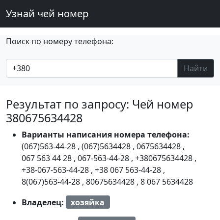
Узнай чей номер
Поиск по номеру телефона:
Найти
Результат по запросу: Чей номер
380675634428
Варианты написания номера телефона:
(067)563-44-28
,
(067)5634428
,
0675634428
,
067 563 44 28
,
067-563-44-28
,
+380675634428
,
+38-067-563-44-28
,
+38 067 563-44-28
,
8(067)563-44-28
,
80675634428
,
8 067 5634428
Владелец:
хозяйка