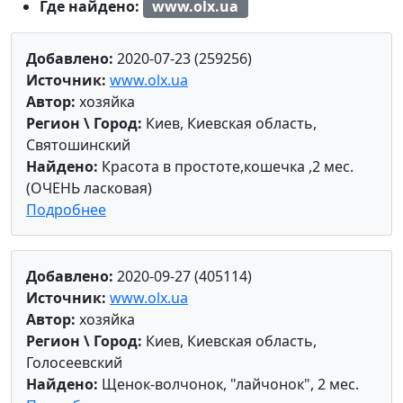
Где найдено:
www.olx.ua
Добавлено:
2020-07-23 (259256)
Источник:
www.olx.ua
Автор:
хозяйка
Регион \ Город:
Киев, Киевская область,
Святошинский
Найдено:
Красота в простоте,кошечка ,2 мес.
(ОЧЕНЬ ласковая)
Подробнее
Добавлено:
2020-09-27 (405114)
Источник:
www.olx.ua
Автор:
хозяйка
Регион \ Город:
Киев, Киевская область,
Голосеевский
Найдено:
Щенок-волчонок, "лайчонок", 2 мес.