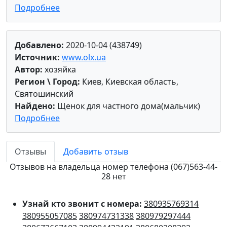
Подробнее
Добавлено:
2020-10-04 (438749)
Источник:
www.olx.ua
Автор:
хозяйка
Регион \ Город:
Киев, Киевская область,
Святошинский
Найдено:
Щенок для частного дома(мальчик)
Подробнее
Отзывы
Добавить отзыв
Отзывов на владельца номер телефона (067)563-44-
28 нет
Узнай кто звонит с номера:
380935769314
380955057085
380974731338
380979297444