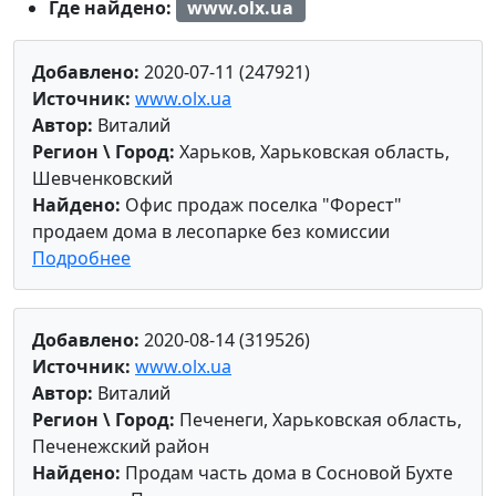
Где найдено:
www.olx.ua
Добавлено:
2020-07-11 (247921)
Источник:
www.olx.ua
Автор:
Виталий
Регион \ Город:
Харьков, Харьковская область,
Шевченковский
Найдено:
Офис продаж поселка "Форест"
продаем дома в лесопарке без комиссии
Подробнее
Добавлено:
2020-08-14 (319526)
Источник:
www.olx.ua
Автор:
Виталий
Регион \ Город:
Печенеги, Харьковская область,
Печенежский район
Найдено:
Продам часть дома в Сосновой Бухте