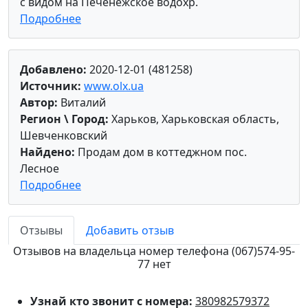
с видом на Печенежское водохр.
Подробнее
Добавлено:
2020-12-01 (481258)
Источник:
www.olx.ua
Автор:
Виталий
Регион \ Город:
Харьков, Харьковская область,
Шевченковский
Найдено:
Продам дом в коттеджном пос.
Лесное
Подробнее
Отзывы
Добавить отзыв
Отзывов на владельца номер телефона (067)574-95-
77 нет
Узнай кто звонит с номера:
380982579372