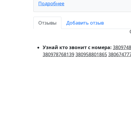
Подробнее
Отзывы
Добавить отзыв
Узнай кто звонит с номера:
380974
380978768139
380958801865
38067477