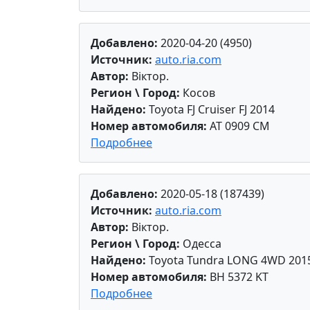
Добавлено:
2020-04-20 (4950)
Источник:
auto.ria.com
Автор:
Віктор.
Регион \ Город:
Косов
Найдено:
Toyota FJ Cruiser FJ 2014
Номер автомобиля:
AT 0909 CM
Подробнее
Добавлено:
2020-05-18 (187439)
Источник:
auto.ria.com
Автор:
Віктор.
Регион \ Город:
Одесса
Найдено:
Toyota Tundra LONG 4WD 201
Номер автомобиля:
BH 5372 KT
Подробнее