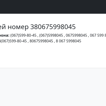
Чей номер 380675998045
фона:
(067)599-80-45
,
(067)5998045
,
0675998045
,
067 599 
8(067)599-80-45
,
80675998045
,
8 067 5998045