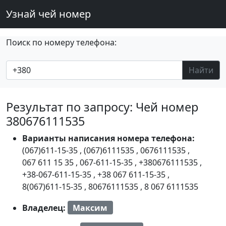
Узнай чей номер
Поиск по номеру телефона:
Найти
Результат по запросу: Чей номер
380676111535
Варианты написания номера телефона:
(067)611-15-35
,
(067)6111535
,
0676111535
,
067 611 15 35
,
067-611-15-35
,
+380676111535
,
+38-067-611-15-35
,
+38 067 611-15-35
,
8(067)611-15-35
,
80676111535
,
8 067 6111535
Владелец:
Максим