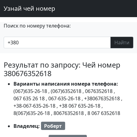
Узнай чей номер
Поиск по номеру телефона:
Найти
Результат по запросу: Чей номер
380676352618
Варианты написания номера телефона:
(067)635-26-18
,
(067)6352618
,
0676352618
,
067 635 26 18
,
067-635-26-18
,
+380676352618
,
+38-067-635-26-18
,
+38 067 635-26-18
,
8(067)635-26-18
,
80676352618
,
8 067 6352618
Владелец:
Роберт