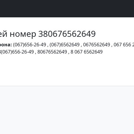
Чей номер 380676562649
фона:
(067)656-26-49
,
(067)6562649
,
0676562649
,
067 656 
8(067)656-26-49
,
80676562649
,
8 067 6562649