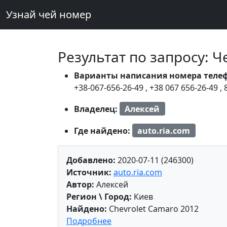
Узнай чей номер
Результат по запросу: 
Варианты написания номера теле
+38-067-656-26-49
,
+38 067 656-26-49
,
Владелец:
Алексей
Где найдено:
auto.ria.com
Добавлено:
2020-07-11 (246300)
Источник:
auto.ria.com
Автор:
Алексей
Регион \ Город:
Киев
Найдено:
Chevrolet Camaro 2012
Подробнее