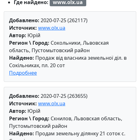
Где найдено:
www.olx.ua
Добавлено:
2020-07-25 (262117)
Источник:
www.olx.ua
Автор:
Юрій
Регион \ Город:
Сокольники, Львовская
область, Пустомытовский район
Найдено:
Продаж від власника земельної діл. в
Сокільниках, пл. 20 сот
Подробнее
Добавлено:
2020-07-25 (263655)
Источник:
www.olx.ua
Автор:
Юрій
Регион \ Город:
Скнилов, Львовская область,
Пустомытовский район
Найдено:
Продам земельну ділянку 21 соток с.