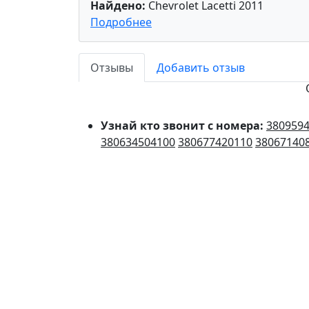
Найдено:
Chevrolet Lacetti 2011
Подробнее
Отзывы
Добавить отзыв
Узнай кто звонит с номера:
380959
380634504100
380677420110
38067140