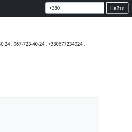
Найти
40 24
,
067-723-40-24
,
+380677234024
,