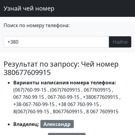
Узнай чей номер
Поиск по номеру телефона:
Найти
Результат по запросу: Чей номер
380677609915
Варианты написания номера телефона:
(067)760-99-15
,
(067)7609915
,
0677609915
,
067 760 99 15
,
067-760-99-15
,
+380677609915
,
+38-067-760-99-15
,
+38 067 760-99-15
,
8(067)760-99-15
,
80677609915
,
8 067 7609915
Владелец:
Александр