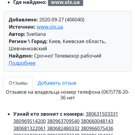
Где найдено:
www.olx.ua
Добавлено:
2020-09-27 (406040)
Источник:
www.olx.ua
Автор:
Svetlana
Регион \ Город:
Киев, Киевская область,
Шевченковский
Найдено:
Срочно! Телевизор рабочий
Подробнее
Отзывы
Добавить отзыв
Отзывов на владельца номер телефона (067)778-20-
36 нет
Узнай кто звонит с номера:
380631503331
380969514200
380963709540
380660048143
380681322061
380682480332
380966075436